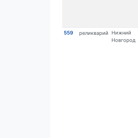
559
Нижний
реликварий
Новгород