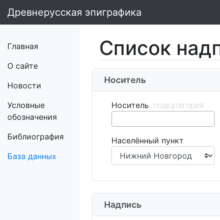
Древнерусская эпиграфика
Список над
Главная
О сайте
Носитель
Новости
Условные
Носитель
обозначения
Библиография
Населённый пункт
База данных
Надпись