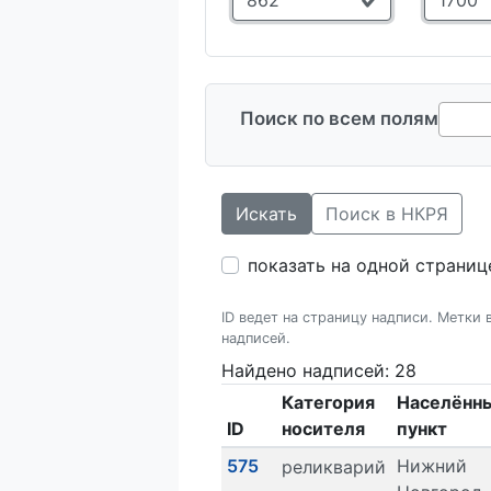
Поиск по всем полям
Искать
Поиск в НКРЯ
показать на одной страниц
ID ведет на страницу надписи. Метки
надписей.
Найдено надписей: 28
Категория
Населённ
ID
носителя
пункт
575
Нижний
реликварий