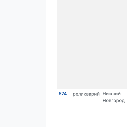
574
Нижний
реликварий
Новгород