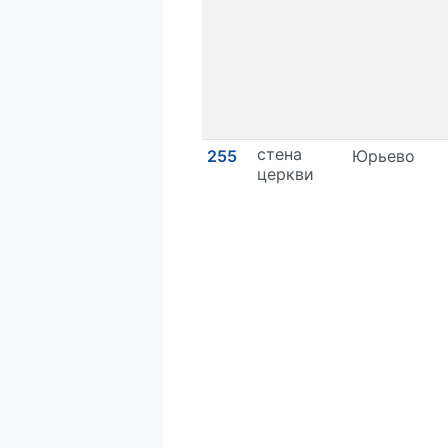
стена
255
Юрьево
церкви