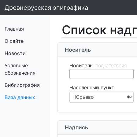
Древнерусская эпиграфика
Список над
Главная
О сайте
Носитель
Новости
Условные
Носитель
обозначения
Библиография
Населённый пункт
База данных
Надпись