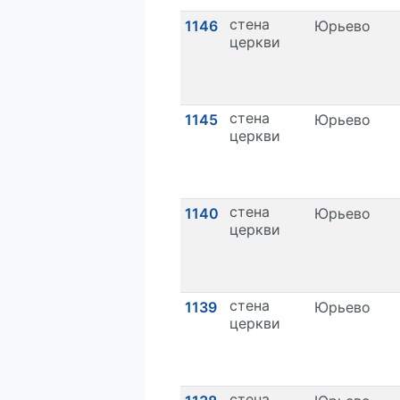
стена
1146
Юрьево
церкви
стена
1145
Юрьево
церкви
стена
1140
Юрьево
церкви
стена
1139
Юрьево
церкви
стена