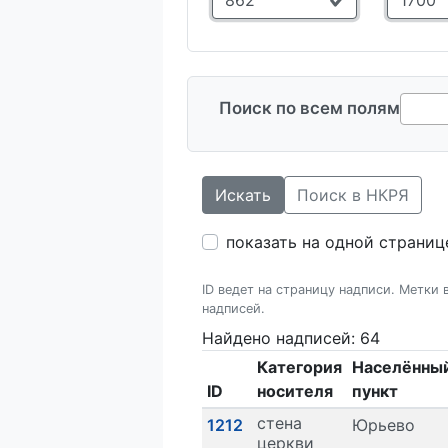
Поиск по всем полям
Искать
Поиск в НКРЯ
показать на одной страниц
ID ведет на страницу надписи. Метки
надписей.
Найдено надписей: 64
Категория
Населённы
ID
носителя
пункт
стена
1212
Юрьево
церкви