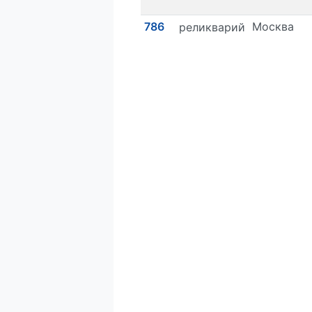
786
Москва
реликварий