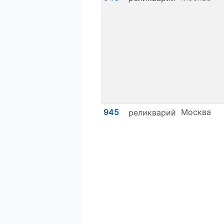
945
Москва
реликварий