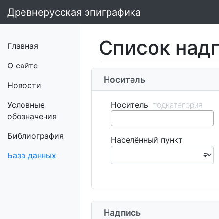
Древнерусская эпиграфика
Список над
Главная
О сайте
Носитель
Новости
Условные
Носитель
обозначения
Библиография
Населённый пункт
База данных
Надпись