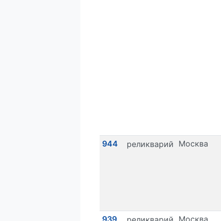
944
Москва
реликварий
939
Москва
реликварий