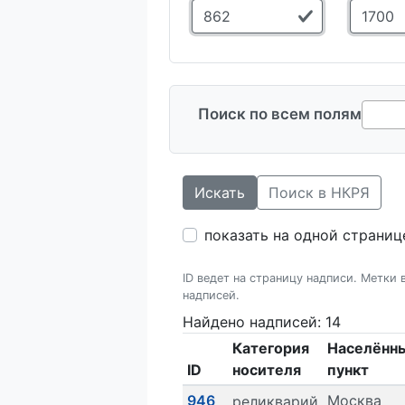
Поиск по всем полям
Искать
Поиск в НКРЯ
показать на одной страниц
ID ведет на страницу надписи. Метки
надписей.
Найдено надписей: 14
Категория
Населённ
ID
носителя
пункт
946
Москва
реликварий