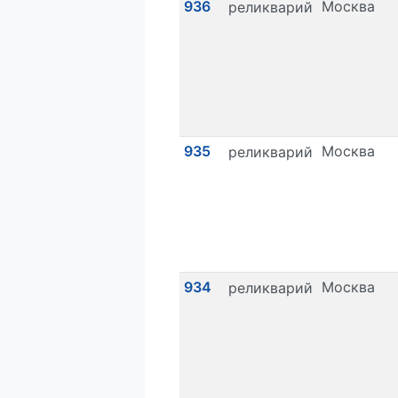
936
Москва
реликварий
935
Москва
реликварий
934
Москва
реликварий