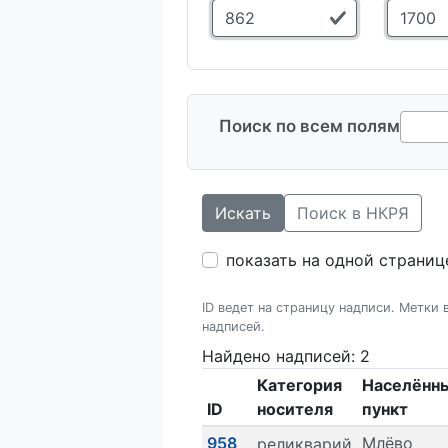
Поиск по всем полям
Искать
Поиск в НКРЯ
показать на одной страниц
ID ведет на страницу надписи. Метки
надписей.
Найдено надписей: 2
Категория
Населённ
ID
носителя
пункт
958
Млёво
реликварий