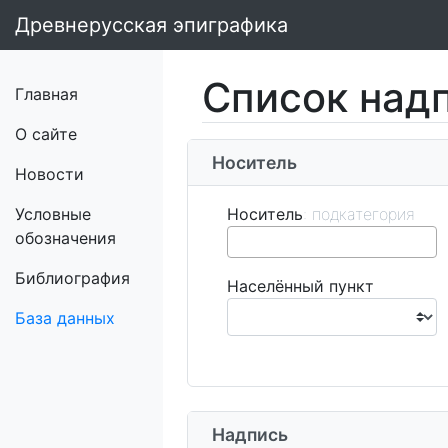
Древнерусская эпиграфика
Список над
Главная
О сайте
Носитель
Новости
Условные
Носитель
обозначения
Библиография
Населённый пункт
База данных
Надпись