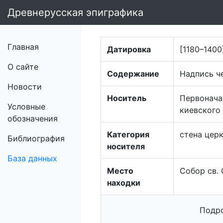
Древнерусская эпиграфика
Главная
Датировка
[1180–1400
О сайте
Содержание
Надпись ч
Новости
Носитель
Первонача
Условные
киевского
обозначения
Категория
стена цер
Библиография
носителя
База данных
Место
Собор св.
находки
Подро