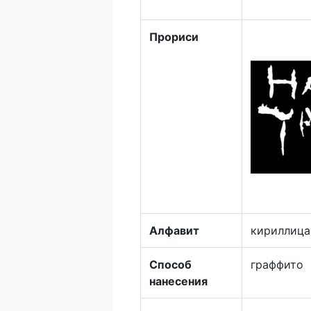
Прориси
Алфавит
кириллица
Способ
граффито
нанесения