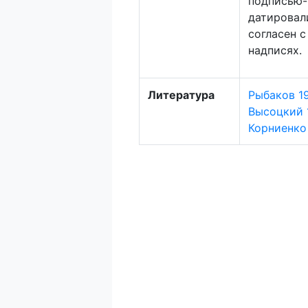
подписью-
датировали
согласен 
надписях.
Литература
Рыбаков 19
Высоцкий 19
Корниенко 2