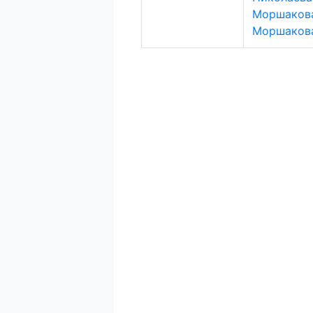
Моршакова
Моршакова