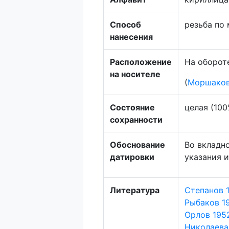
Способ
резьба по
нанесения
Расположение
На оборот
на носителе
(
Моршаков
Состояние
целая (100
сохранности
Обоснование
Во вкладно
датировки
указания и
Литература
Степанов 1
Рыбаков 19
Орлов 1952
Николаева 