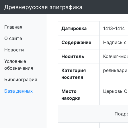
Древнерусская эпиграфика
Главная
Датировка
1413–1414
О сайте
Содержание
Надпись с
Новости
Носитель
Ковчег-мо
Условные
обозначения
Категория
реликвари
носителя
Библиография
База данных
Место
Церковь С
находки
Подро