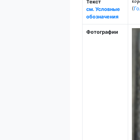
Текст
кор
(
Го
см. Условные
обозначения
Фотографии