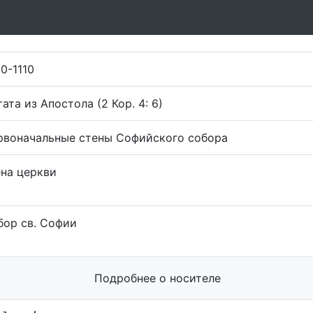
0-1110
ата из Апостола (2 Кор. 4: 6)
рвоначальные стены Софийского собора
ена церкви
бор св. Софии
Подробнее о носителе