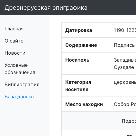
Древнерусская эпиграфика
Главная
Датировка
1190-122
О сайте
Содержание
Подпись
Новости
Носитель
Западные
Условные
Суздале
обозначения
Категория
церковн
Библиография
носителя
База данных
Место находки
Собор Р
Подро