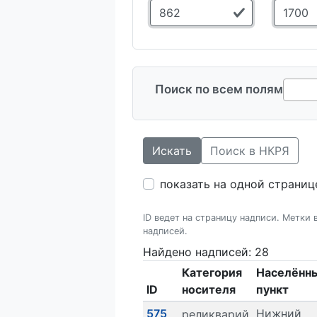
Поиск по всем полям
Искать
Поиск в НКРЯ
показать на одной страниц
ID ведет на страницу надписи. Метки
надписей.
Найдено надписей: 28
Категория
Населённ
ID
носителя
пункт
575
Нижний
реликварий