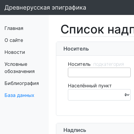
Древнерусская эпиграфика
Список над
Главная
О сайте
Носитель
Новости
Условные
Носитель
обозначения
Библиография
Населённый пункт
База данных
Надпись