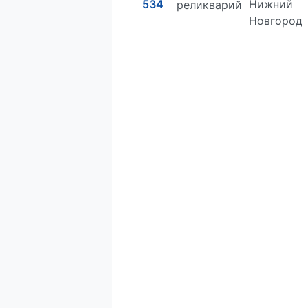
534
Нижний
реликварий
Новгород