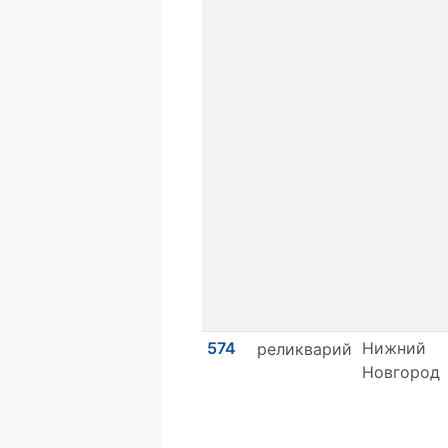
574
Нижний
реликварий
Новгород