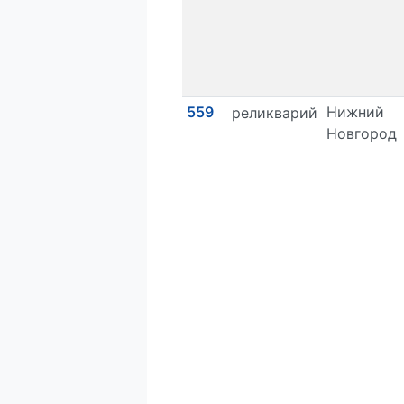
559
Нижний
реликварий
Новгород