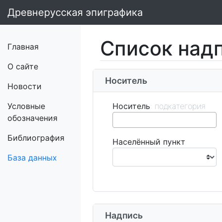
Древнерусская эпиграфика
Список над
Главная
О сайте
Носитель
Новости
Условные
Носитель
обозначения
Библиография
Населённый пункт
База данных
Надпись