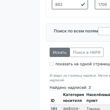
Поиск по всем полям
Искать
Поиск в НКРЯ
показать на одной страниц
ID ведет на страницу надписи. Метки
надписей.
Найдено надписей: 3
Категория
Населённы
ID
носителя
пункт
амфора-
181
Тамань