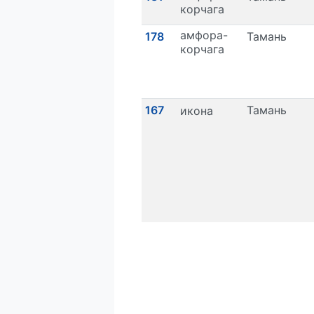
корчага
амфора-
178
Тамань
корчага
167
Тамань
икона