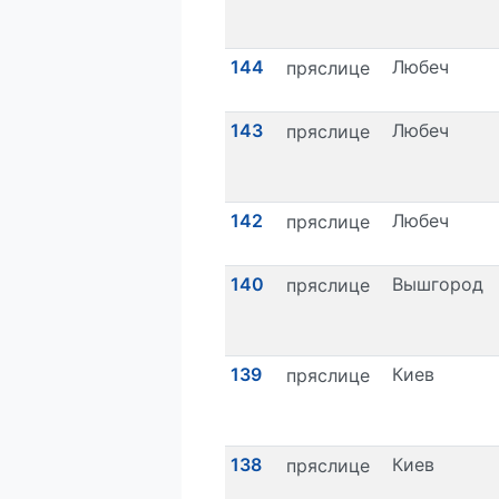
144
Любеч
пряслице
143
Любеч
пряслице
142
Любеч
пряслице
140
Вышгород
пряслице
139
Киев
пряслице
138
Киев
пряслице