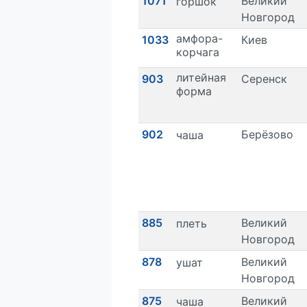
1071
Великий
горшок
Новгород
амфора-
1033
Киев
корчага
литейная
903
Серенск
форма
902
Берёзово
чаша
885
Великий
плеть
Новгород
878
Великий
ушат
Новгород
875
Великий
чаша