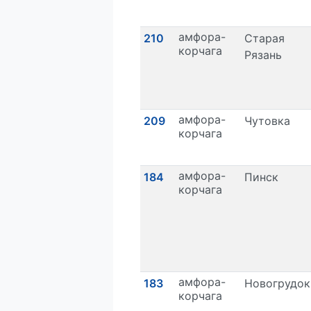
амфора-
210
Старая
корчага
Рязань
амфора-
209
Чутовка
корчага
амфора-
184
Пинск
корчага
амфора-
183
Новогрудок
корчага