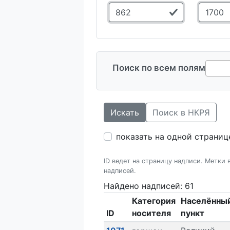
Поиск по всем полям
Искать
Поиск в НКРЯ
показать на одной страниц
ID ведет на страницу надписи. Метки
надписей.
Найдено надписей: 61
Категория
Населённы
ID
носителя
пункт