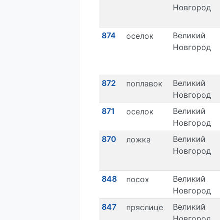
Новгород
874
Великий
оселок
Новгород
872
Великий
поплавок
Новгород
871
Великий
оселок
Новгород
870
Великий
ложка
Новгород
848
Великий
посох
Новгород
847
Великий
пряслице
Новгород