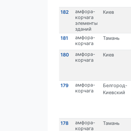
амфора-
182
Киев
корчага
элементы
зданий
амфора-
181
Тамань
корчага
амфора-
180
Киев
корчага
амфора-
179
Белгород-
корчага
Киевский
амфора-
178
Тамань
корчага