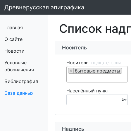
Древнерусская эпиграфика
Список над
Главная
О сайте
Носитель
Новости
Условные
Носитель
обозначения
бытовые предметы
×
Библиография
Населённый пункт
База данных
Надпись