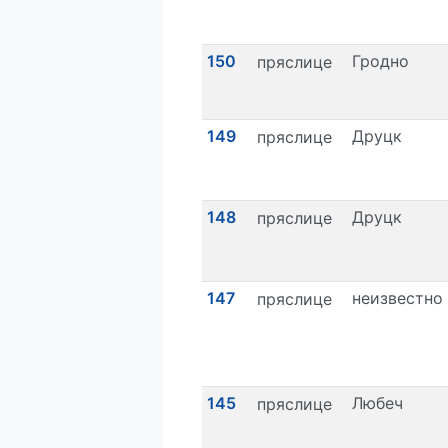
150
Гродно
пряслице
149
Друцк
пряслице
148
Друцк
пряслице
147
неизвестно
пряслице
145
Любеч
пряслице