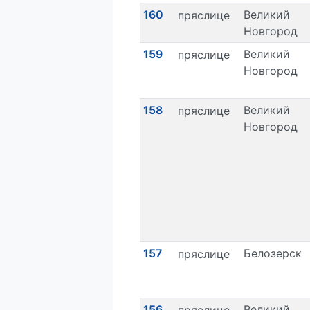
160
Великий
пряслице
Новгород
159
Великий
пряслице
Новгород
158
Великий
пряслице
Новгород
157
Белозерск
пряслице
156
Великий