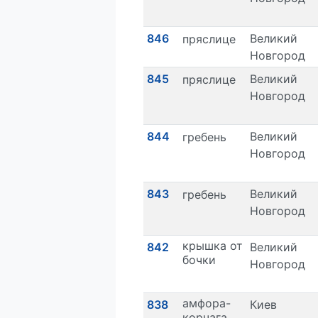
846
Великий
пряслице
Новгород
845
Великий
пряслице
Новгород
844
Великий
гребень
Новгород
843
Великий
гребень
Новгород
крышка от
842
Великий
бочки
Новгород
амфора-
838
Киев
корчага