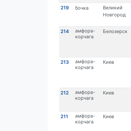
219
Великий
бочка
Новгород
амфора-
214
Белозерск
корчага
амфора-
213
Киев
корчага
амфора-
212
Киев
корчага
амфора-
211
Киев
корчага