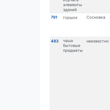
элементы
зданий
791
Сосновка
горшок
чаша
483
неизвестно
бытовые
предметы