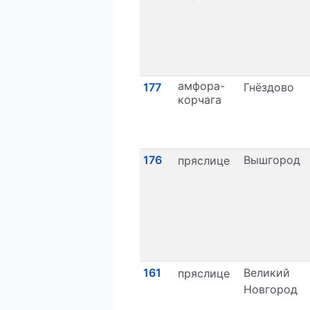
амфора-
177
Гнёздово
корчага
176
Вышгород
пряслице
161
Великий
пряслице
Новгород