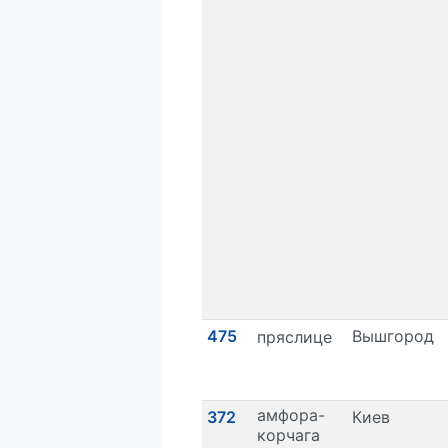
475
Вышгород
пряслице
амфора-
372
Киев
корчага